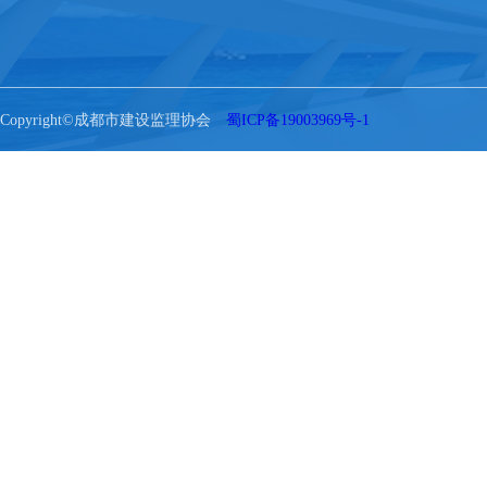
Copyright©成都市建设监理协会
蜀ICP备19003969号-1