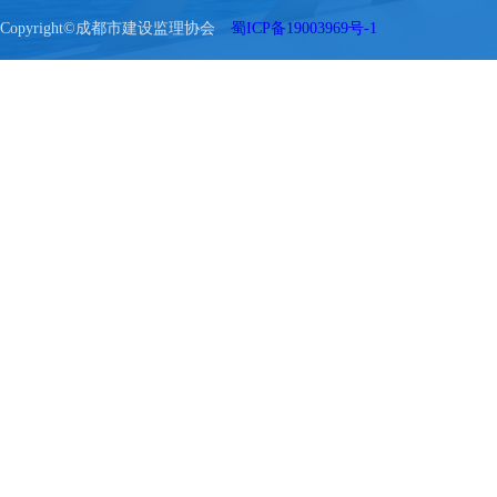
Copyright©成都市建设监理协会
蜀ICP备19003969号-1