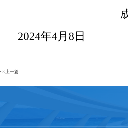
2024
年
4
月
8
日
<<上一篇