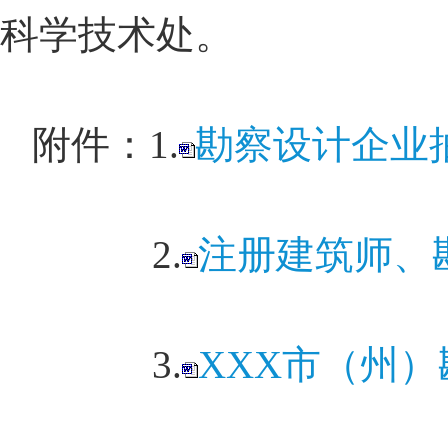
科学技术处。
附件：1.
勘察设计企业
2.
注册建筑师、
3.
XXX市（州）