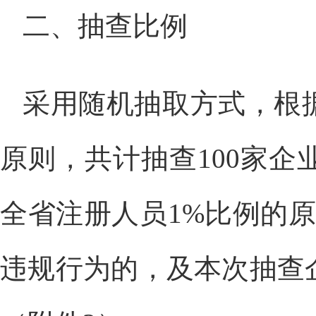
二、抽查比例
采用随机抽取方式，根
原则，共计抽查100家
全省注册人员1%比例的
违规行为的，及本次抽查