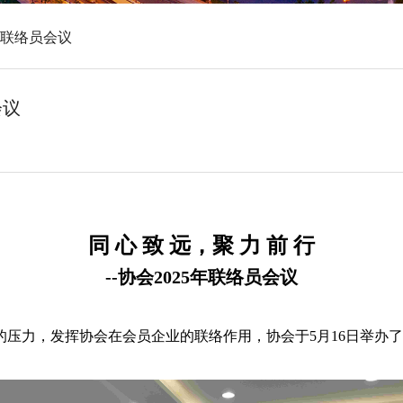
5年联络员会议
会议
同 心 致 远，聚 力 前 行
--协会2025年联络员会议
压力，发挥协会在会员企业的联络作用，协会于5月16日举办了