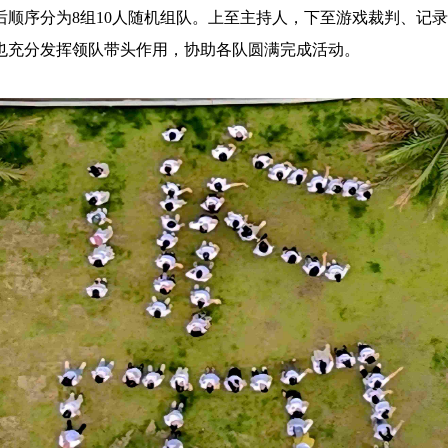
后顺序分为8组10人随机组队。上至主持人，下至游戏裁判、记
也充分发挥领队带头作用，协助各队圆满完成活动。