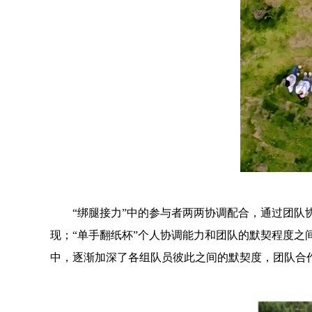
“绑腿接力”中的参与者两两协调配合，通过团队
现；“单手翻纸杯”个人协调能力和团队的默契程度之
中，逐渐加深了各组队员彼此之间的默契度，团队合