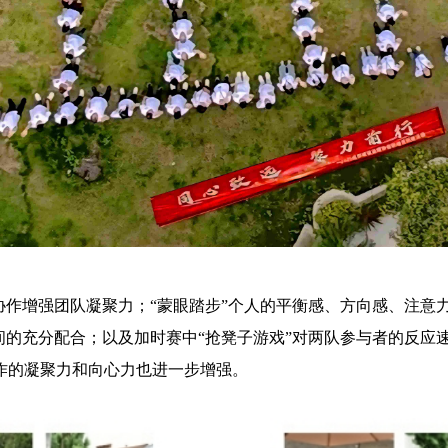
协作增强团队凝聚力；“蒙眼踏步”个人的平衡感、方向感、注意
间的充分配合；以及加时赛中“抢凳子游戏”对两队参与者的反应
作的凝聚力和向心力也进一步增强。