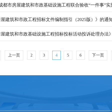
屋建筑和市政工程招标文件编制指引（2025版）》的通
上一页
2
3
4
5
6
下一页