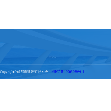
Copyright©成都市建设监理协会
蜀ICP备19003969号-1