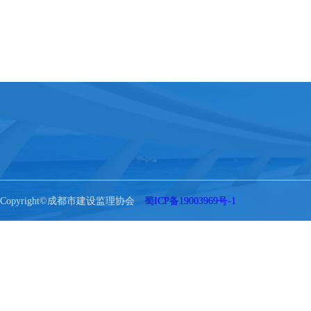
Copyright©成都市建设监理协会
蜀ICP备19003969号-1